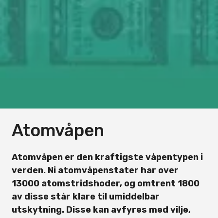
Atomvåpen
Atomvåpen er den kraftigste våpentypen i
verden. Ni atomvåpenstater har over
13000 atomstridshoder, og omtrent 1800
av disse står klare til umiddelbar
utskytning. Disse kan avfyres med vilje,