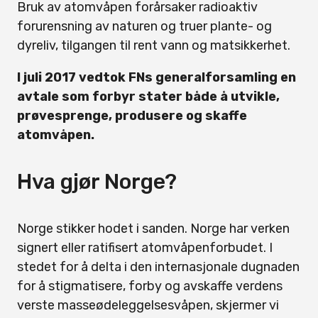
Bruk av atomvåpen forårsaker radioaktiv
forurensning av naturen og truer plante- og
dyreliv, tilgangen til rent vann og matsikkerhet.
I juli 2017 vedtok FNs generalforsamling en
avtale som forbyr stater både å utvikle,
prøvesprenge, produsere og skaffe
atomvåpen.
Hva gjør Norge?
Norge stikker hodet i sanden. Norge har verken
signert eller ratifisert atomvåpenforbudet. I
stedet for å delta i den internasjonale dugnaden
for å stigmatisere, forby og avskaffe verdens
verste masseødeleggelsesvåpen, skjermer vi