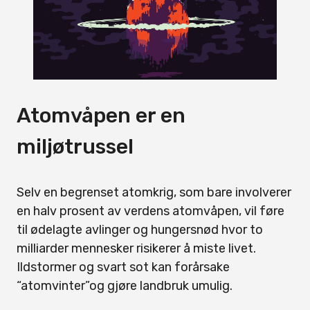
Atomvåpen er en
miljøtrussel
Selv en begrenset atomkrig, som bare involverer
en halv prosent av verdens atomvåpen, vil føre
til ødelagte avlinger og hungersnød hvor to
milliarder mennesker risikerer å miste livet.
Ildstormer og svart sot kan forårsake
“atomvinter”og gjøre landbruk umulig.