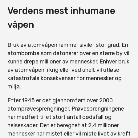
Verdens mest inhumane
våpen
Bruk av atomvåpen rammer sivile i stor grad. En
atombombe som detonerer over en større by vil
kunne drepe millioner av mennesker. Enhver bruk
av atomvåpen, i krig eller ved uhell, vil utløse
katastrofale konsekvenser for mennesker og
miljø.
Etter 1945 er det gjennomført over 2000
atomprøvesprengninger. Prøvesprengningene
har medført til et stort antall dødsfall og
helseskader. Det er beregnet at 2,4 millioner
mennesker har mistet eller vil miste livet av kreft