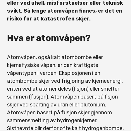
eller ved uhell, misforståelser eller teknisk
svikt. Så lenge atomvåpen finnes, er det en
risiko for at katastrofen skjer.
Hva er atomvåpen?
Atomvåpen, også kalt atombombe eller
kjernefysiske våpen, er den kraftigste
våpentypen i verden. Eksplosjonen i en
atombombe skjer ved frigjøring av kjerneenergi,
enten ved at atomer deles (fisjon) eller smelter
sammen (fusjon). Atomvåpen basert på fisjon
skjer ved spalting av uran eller plutonium.
Atomvåpen basert på fusjon skjer gjennom
sammensmelting av hydrogenkjerner.
Sistnevnte blir derfor ofte kalt hydrogenbombe,