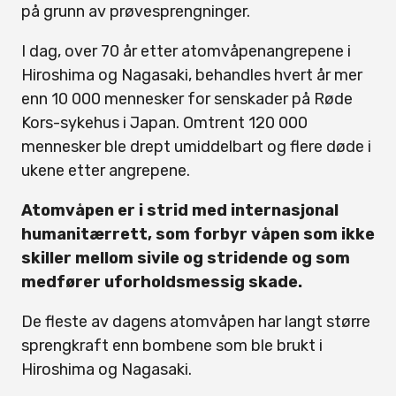
på grunn av prøvesprengninger.
I dag, over 70 år etter atomvåpenangrepene i
Hiroshima og Nagasaki, behandles hvert år mer
enn 10 000 mennesker for senskader på Røde
Kors-sykehus i Japan. Omtrent 120 000
mennesker ble drept umiddelbart og flere døde i
ukene etter angrepene.
Atomvåpen er i strid med internasjonal
humanitærrett, som forbyr våpen som ikke
skiller mellom sivile og stridende og som
medfører uforholdsmessig skade.
De fleste av dagens atomvåpen har langt større
sprengkraft enn bombene som ble brukt i
Hiroshima og Nagasaki.