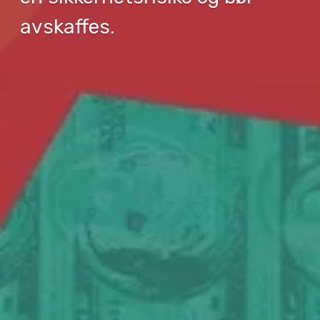
avskaffes.