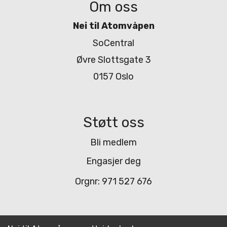
Om oss
Nei til Atomvåpen
SoCentral
Øvre Slottsgate 3
0157 Oslo
Støtt oss
Bli medlem
Engasjer deg
Orgnr: 971 527 676