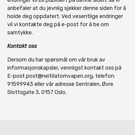
endringer vil bli publisert på denne siden, så vi
anbefaler at du jevnlig sjekker denne siden for å
holde deg oppdatert. Ved vesentlige endringer
vil vi kontakte deg på e-post for å be om
samtykke.
Kontakt oss
Dersom du har spørsmål om vår bruk av
informasjonskapsler, vennligst kontakt oss på
E-post post@neitilatomvapen.org, telefon:
91599943 eller vår adresse Sentralen, Øvre
Slottsgate 3, 0157 Oslo.