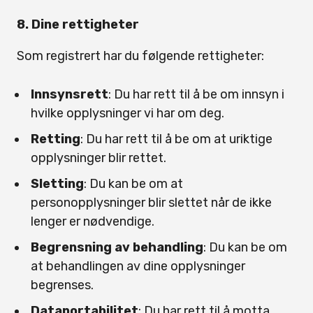
8. Dine rettigheter
Som registrert har du følgende rettigheter:
Innsynsrett
: Du har rett til å be om innsyn i
hvilke opplysninger vi har om deg.
Retting
: Du har rett til å be om at uriktige
opplysninger blir rettet.
Sletting
: Du kan be om at
personopplysninger blir slettet når de ikke
lenger er nødvendige.
Begrensning av behandling
: Du kan be om
at behandlingen av dine opplysninger
begrenses.
Dataportabilitet
: Du har rett til å motta