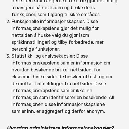
nettsiden skal fungere korrekt. De gjør det mulig
å navigere på nettsiden og bruke dens
funksjoner, som tilgang til sikre områder.
Funksjonelle informasjonskapsler: Disse
informasjonskapslene gjør det mulig for
nettsiden å huske valg du gjør (som
språkinnstillinger) og tilby forbedrede, mer
personlige funksjoner.
Statistikk- og analysekapsler: Disse
informasjonskapslene samler informasjon om
hvordan besøkende bruker nettsiden, for
eksempel hvilke sider de besøker oftest, og om
de mottar feilmeldinger fra nettsider. Disse
informasjonskapslene samler ikke inn
informasjon som identifiserer en besøkende. All
informasjonen disse informasjonskapslene
samler inn, er aggregert og derfor anonym.
Hvordan administrere informasjonskapsler?