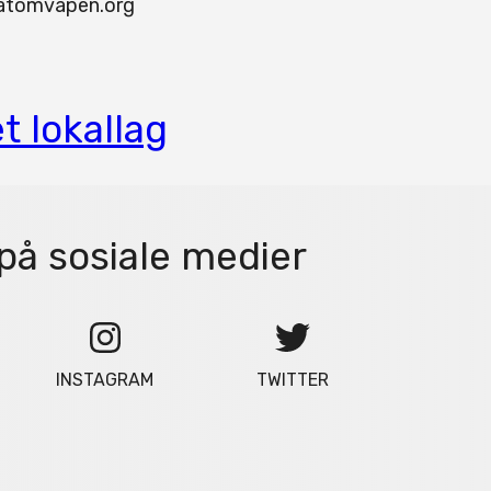
latomvapen.org
t lokallag
på sosiale medier
INSTAGRAM
TWITTER