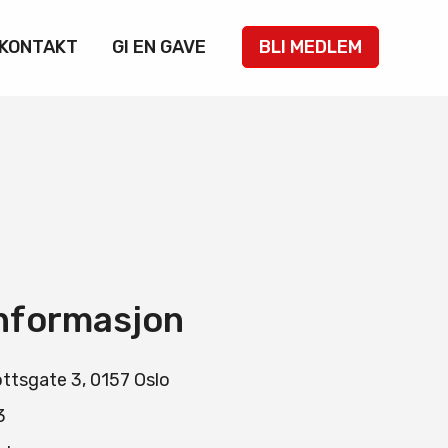
KONTAKT
GI EN GAVE
BLI MEDLEM
nformasjon
ottsgate 3, 0157 Oslo
3