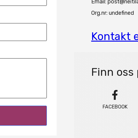
Email: post@neiti
Org.nr: undefined
Kontakt e
Finn oss 
FACEBOOK