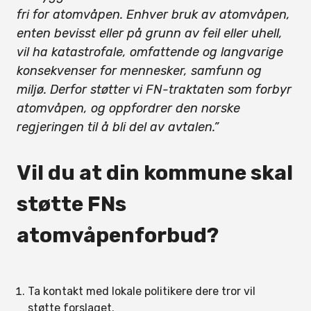
fri for atomvåpen. Enhver bruk av atomvåpen,
enten bevisst eller på grunn av feil eller uhell,
vil ha katastrofale, omfattende og langvarige
konsekvenser for mennesker, samfunn og
miljø. Derfor støtter vi FN-traktaten som forbyr
atomvåpen, og oppfordrer den norske
regjeringen til å bli del av avtalen.”
Vil du at din kommune skal
støtte FNs
atomvåpenforbud?
Ta kontakt med lokale politikere dere tror vil
støtte forslaget.