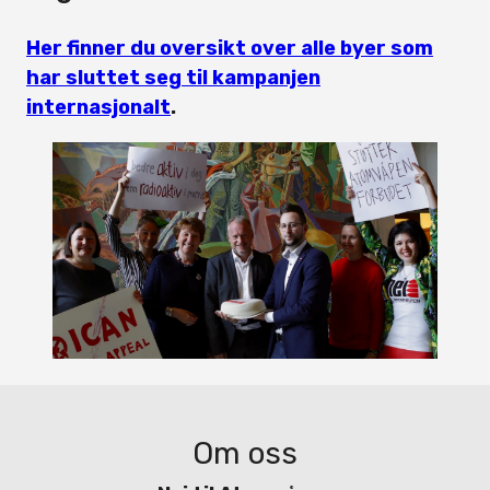
Her finner du oversikt over alle byer som
har sluttet seg til kampanjen
internasjonalt
.
Om oss