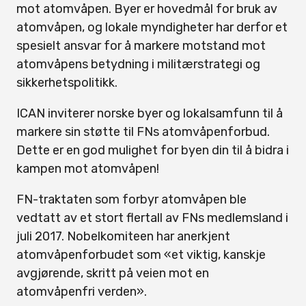
mot atomvåpen. Byer er hovedmål for bruk av
atomvåpen, og lokale myndigheter har derfor et
spesielt ansvar for å markere motstand mot
atomvåpens betydning i militærstrategi og
sikkerhetspolitikk.
ICAN inviterer norske byer og lokalsamfunn til å
markere sin støtte til FNs atomvåpenforbud.
Dette er en god mulighet for byen din til å bidra i
kampen mot atomvåpen!
FN-traktaten som forbyr atomvåpen ble
vedtatt av et stort flertall av FNs medlemsland i
juli 2017. Nobelkomiteen har anerkjent
atomvåpenforbudet som «et viktig, kanskje
avgjørende, skritt på veien mot en
atomvåpenfri verden».