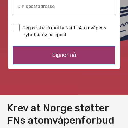
Jeg ønsker å motta Nei til Atomvåpens
nyhetsbrev på epost
Signer nå
Krev at Norge støtter
FNs atomvåpenforbud