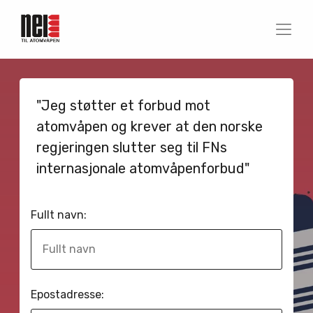
"Jeg støtter et forbud mot
atomvåpen og krever at den norske
regjeringen slutter seg til FNs
internasjonale atomvåpenforbud"
Fullt navn:
Epostadresse: