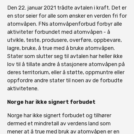
Den 22. januar 2021 trådte avtalen i kraft. Det er
en stor seier for alle som ønsker en verden fri for
atomvåpen. FNs atomvåpenforbud forbyr alle
aktiviteter forbundet med atomvåpen - å
utvikle, teste, produsere, overføre, oppbevare,
lagre, bruke, å true med å bruke atomvåpen.
Stater som slutter seg til avtalen har heller ikke
lov til å tillate andre å stasjonere atomvåpen på
deres territorium, eller å støtte, oppmuntre eller
oppfordre andre stater til noen av de forbudte
aktivitetene.
Norge har ikke signert forbudet
Norge har ikke signert forbudet og tilhører
dermed et mindretall av verdens land som
mener at å true med bruk av atomvåpen er en