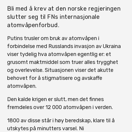
Bli med å krev at den norske regjeringen
slutter seg til FNs internasjonale
atomvåpenforbud.
Putins trusler om bruk av atomvåpen i
forbindelse med Russlands invasjon av Ukraina
viser tydelig hva atomvåpen egentlig er: et
grusomt maktmiddel som truer alles trygghet
og overlevelse. Situasjonen viser det akutte
behovet for å stigmatisere og avskaffe
atomvåpen.
Den kalde krigen er slutt, men det finnes
fremdeles over 12 000 atomvåpen i verden.
1800 av disse står i høy beredskap, klare til å
utskytes på minutters varsel. Ni