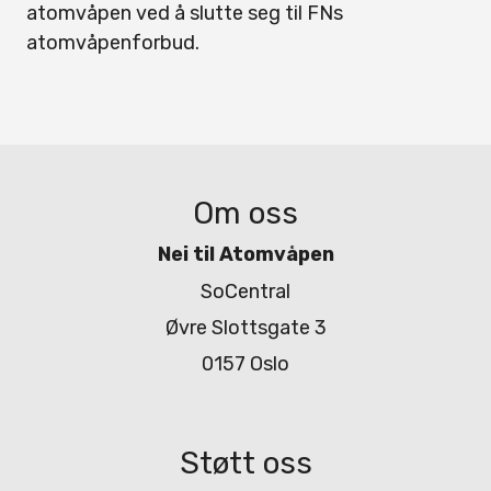
atomvåpen ved å slutte seg til FNs
atomvåpenforbud.
Om oss
Nei til Atomvåpen
SoCentral
Øvre Slottsgate 3
0157 Oslo
Støtt oss