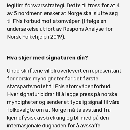
legitim forsvarsstrategi. Dette til tross for at 4
av 5 nordmenn ønsker at Norge skal slutte seg
til FNs forbud mot atomvåpen (I følge en
undersøkelse utført av Respons Analyse for
Norsk Folkehjelp i 2019).
Hva skjer med signaturen din?
Underskriftene vil bli overlevert en representant
for norske myndigheter før det første
statspartsmøtet til FNs atomvåpenforbud.
Hver signatur bidrar til å legge press på norske
myndigheter og sender et tydelig signal til våre
folkevalgte om at Norge må ta avstand fra
kjernefysisk avskrekking og bli med på den
internasjonale dugnaden for å avskaffe